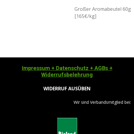
Großer Aromabeutel 60g
[165€/kg]
Impressum + Datenschutz + AGBs +
Widerrufsbelehrung
WIDERRUF AUSÜBEN
Wir sind Verbandsmitglied bei: