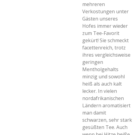
mehreren
Verkostungen unter
Gästen unseres
Hofes immer wieder
zum Tee-Favorit
gekürt! Sie schmeckt
facettenreich, trotz
ihres vergleichsweise
geringen
Mentholgehalts
minzig und sowohl
heiß als auch kalt
lecker. In vielen
nordafrikanischen
Ländern aromatisiert
man damit
schwarzen, sehr stark
gesüßten Tee. Auch
wenn bei Hitze heiße