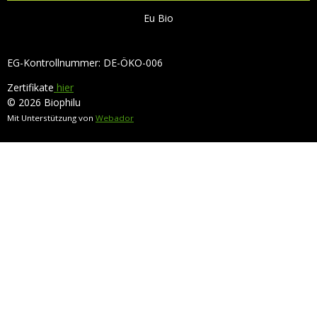
Eu Bio
EG-Kontrollnummer: DE-ÖKO-006
Zertifikate
hier
© 2026 Biophilu
Mit Unterstützung von
Webador