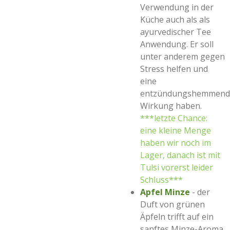
Verwendung in der
Küche auch als als
ayurvedischer Tee
Anwendung. Er soll
unter anderem gegen
Stress helfen und
eine
entzündungshemmend
Wirkung haben.
***letzte Chance:
eine kleine Menge
haben wir noch im
Lager, danach ist mit
Tulsi vorerst leider
Schluss***
Apfel Minze
- der
Duft von grünen
Äpfeln trifft auf ein
sanftes Minze-Aroma.