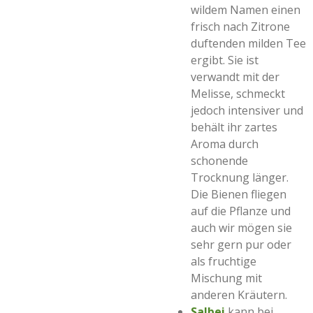
wildem Namen einen
frisch nach Zitrone
duftenden milden Tee
ergibt. Sie ist
verwandt mit der
Melisse, schmeckt
jedoch intensiver und
behält ihr zartes
Aroma durch
schonende
Trocknung länger.
Die Bienen fliegen
auf die Pflanze und
auch wir mögen sie
sehr gern pur oder
als fruchtige
Mischung mit
anderen Kräutern.
Salbei
kann bei