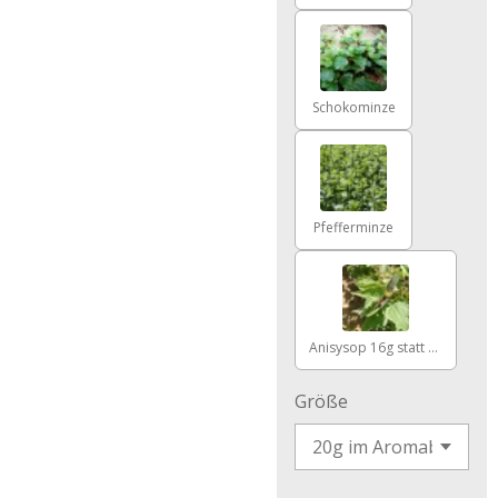
Schokominze
Pfefferminze
Anisysop 16g statt 20g!
Größe