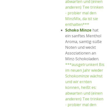
abwarten und (einen
anderen) Tee trinken
- probier mal den
MinzMix, da ist sie
enthalten***
Schoko Minze
hat
ein sanftes Menthol
Aroma, samtig-süße
Noten und weckt
Assoziationen an
Minz-Schokoladen.
***ausgetrunken! Bis
im neuen Jahr wieder
Schokominze wächst
und wir ernten
können, heißt es:
abwarten und (einen
anderen) Tee trinken
-
probier mal den