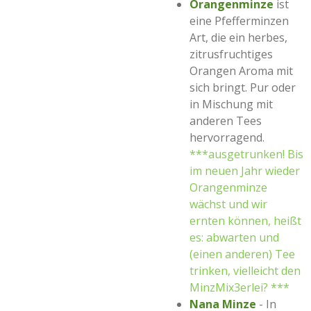
Orangenminze
ist
eine Pfefferminzen
Art, die ein herbes,
zitrusfruchtiges
Orangen Aroma mit
sich bringt. Pur oder
in Mischung mit
anderen Tees
hervorragend.
***ausgetrunken! Bis
im neuen Jahr wieder
Orangenminze
wächst und wir
ernten können, heißt
es: abwarten und
(einen anderen) Tee
trinken, vielleicht den
MinzMix3erlei? ***
Nana Minze
- In