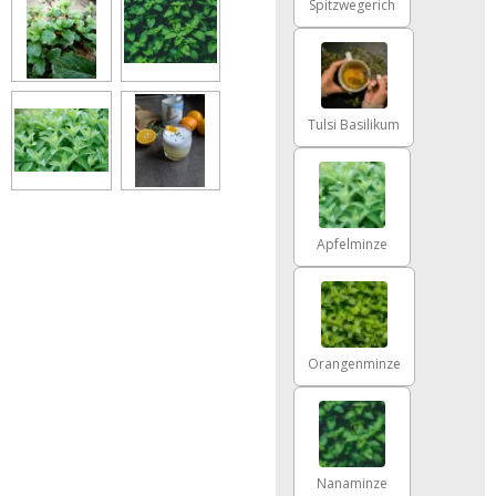
Spitzwegerich
Tulsi Basilikum
Apfelminze
Orangenminze
Nanaminze