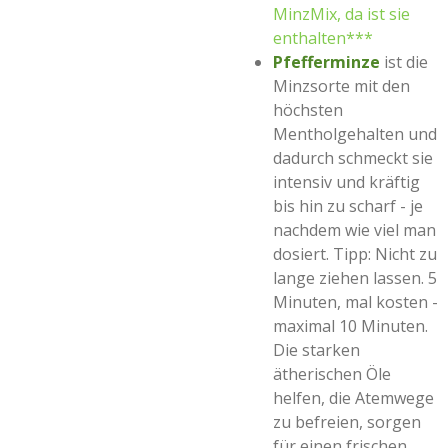
MinzMix, da ist sie
enthalten
***
Pfefferminze
ist die
Minzsorte mit den
höchsten
Mentholgehalten und
dadurch schmeckt sie
intensiv und kräftig
bis hin zu scharf - je
nachdem wie viel man
dosiert. Tipp: Nicht zu
lange ziehen lassen. 5
Minuten, mal kosten -
maximal 10 Minuten.
Die starken
ätherischen Öle
helfen, die Atemwege
zu befreien, sorgen
für einen frischen