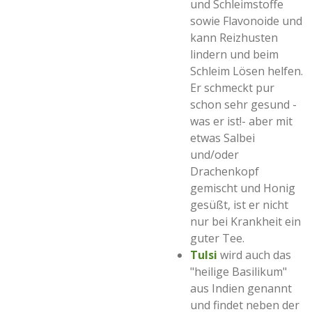
und Schleimstoffe
sowie Flavonoide und
kann Reizhusten
lindern und beim
Schleim Lösen helfen.
Er schmeckt pur
schon sehr gesund -
was er ist!- aber mit
etwas Salbei
und/oder
Drachenkopf
gemischt und Honig
gesüßt, ist er nicht
nur bei Krankheit ein
guter Tee.
Tulsi
wird auch das
"heilige Basilikum"
aus Indien genannt
und findet neben der