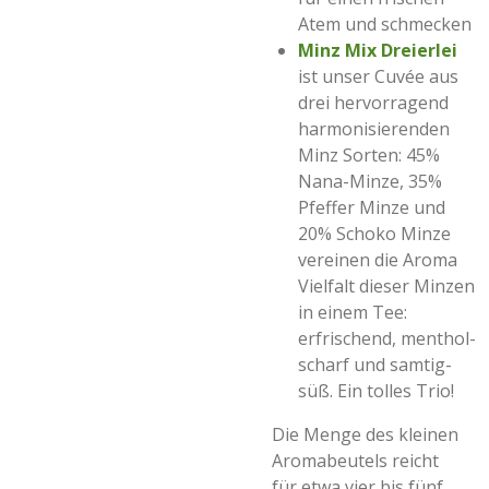
Atem und schmecken
Minz Mix Dreierlei
ist unser Cuvée aus
drei hervorragend
harmonisierenden
Minz Sorten: 45%
Nana-Minze, 35%
Pfeffer Minze und
20% Schoko Minze
vereinen die Aroma
Vielfalt dieser Minzen
in einem Tee:
erfrischend, menthol-
scharf und samtig-
süß. Ein tolles Trio!
Die Menge des kleinen
Aromabeutels reicht
für etwa vier bis fünf