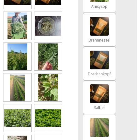
Anisysop
Brennnessel
Drachenkopf
Salbei