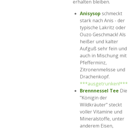
erhalten bleiben.
Anisysop
schmeckt
stark nach Anis - der
typische Lakritz oder
Ouzo Geschmack! Als
heißer und kalter
Aufguß sehr fein und
auch in Mischung mit
Pfefferminz,
Zitronenmelisse und
Drachenkopf.
***ausgetrunken!***
Brennnessel Tee
Die
"Königin der
Wildkräuter" steckt
voller Vitamine und
Mineralstoffe, unter
anderem Eisen,