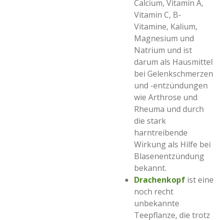
Calcium, Vitamin A,
Vitamin C, B-
Vitamine, Kalium,
Magnesium und
Natrium und ist
darum als Hausmittel
bei Gelenkschmerzen
und -entzündungen
wie Arthrose und
Rheuma und durch
die stark
harntreibende
Wirkung als Hilfe bei
Blasenentzündung
bekannt.
Drachenkopf
ist eine
noch recht
unbekannte
Teepflanze, die trotz