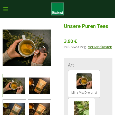
Zum
Hauptinhalt
springen
Unsere Puren Tees
3,90 €
inkl. MwSt zzgl.
Versandkosten
Art
Minz Mix Dreierlei