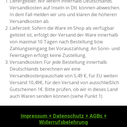
Liefergebiet: Wir liefern innerhalb Deutschlands.
Versandkosten auf Inseln in Dtl. können abweichen.
In dem Fall melden wir uns und klären die höheren
Versandkosten ab.
Lieferzeit: Sofern die Ware im Shop als verfügbar
gelistet ist, erfolgt der Versand der Ware innerhalb
von maximal 10 Tagen nach Bestellung bzw.
Zahlungseingang bei Vorauszahlung. An Sonn- und
Feiertagen erfolgt keine Zustellung.
Versandkosten: Für jede Bestellung innerhalb
Deutschlands berechnen wir eine
Versandkostenpauschale von 5,49 €, für EU weiten
Versand 10,49€, für den Versand von ausschließlich
Gutscheinen 1€. Bitte prüfen, ob wir in dieses Land
auch Waren senden können (siehe Punkt 1)
Impressum + Datenschutz + AGBs +
Widerrufsbelehrung