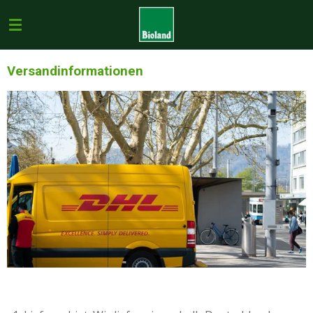
Zum
Hauptinhalt
springen
Versandinformationen